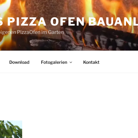
S PIZZA OFEN BAUAN
eigenen PizzaOfen im Garten
Download
Fotogalerien
Kontakt