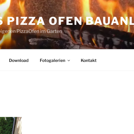
S PIZZA OFEN BAUAN
eigenen PizzaOfen im Garten
Download
Fotogalerien
Kontakt